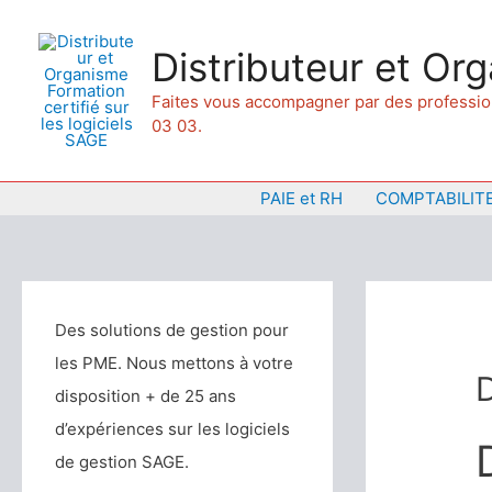
Aller
au
Distributeur et Org
contenu
Faites vous accompagner par des professionn
03 03.
PAIE et RH
COMPTABILIT
Des solutions de gestion pour
les PME. Nous mettons à votre
D
disposition + de 25 ans
d’expériences sur les logiciels
de gestion SAGE.