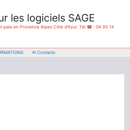
ur les logiciels SAGE
 et paie en Provence Alpes Côte d'Azur. Tél ☎ : 04 93 14
ORMATIONS
✉ Contacts