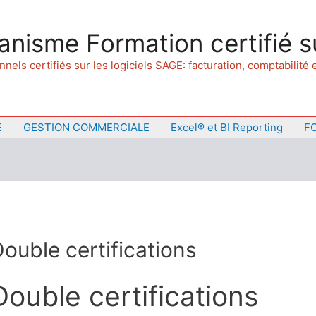
anisme Formation certifié s
els certifiés sur les logiciels SAGE: facturation, comptabilité
E
GESTION COMMERCIALE
Excel® et BI Reporting
F
ouble certifications
Double certifications