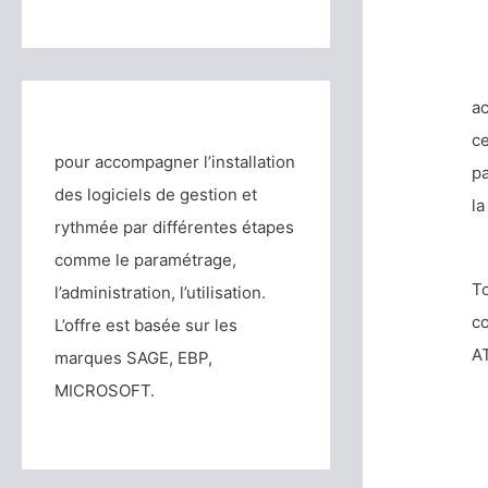
ac
ce
pour accompagner l’installation
pa
des logiciels de gestion et
la
rythmée par différentes étapes
comme le paramétrage,
To
l’administration, l’utilisation.
co
L’offre est basée sur les
AT
marques SAGE, EBP,
MICROSOFT.