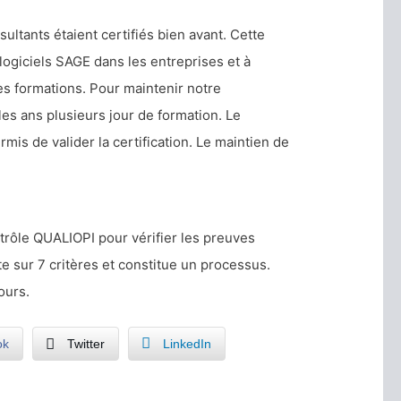
ltants étaient certifiés bien avant. Cette
 logiciels SAGE dans les entreprises et à
s formations. Pour maintenir notre
les ans plusieurs jour de formation. Le
is de valider la certification. Le maintien de
rôle QUALIOPI pour vérifier les preuves
te sur 7 critères et constitue un processus.
ours.
ok
Twitter
LinkedIn