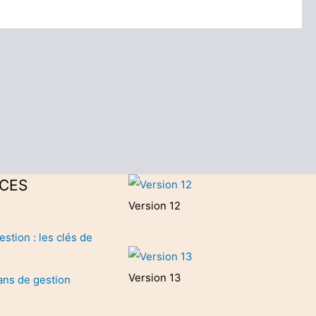
CES
Version 12
estion : les clés de
Version 13
ans de gestion